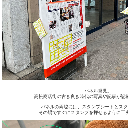
パネル発見。
高松商店街の古き良き時代の写真や記事が記
パネルの両脇には、スタンプシートとスタ
その場ですぐにスタンプを押せるように工