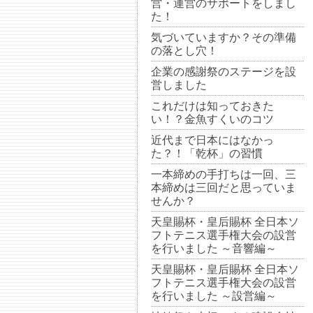
営・運営のサポートをしまし
た！
気づいていますか？その準備
の落とし穴！
企業の感謝祭のステージを設
営しました
これだけは知っておきた
い！？金魚すくいのコツ
近代まで日本にはなかっ
た？！「乾杯」の習慣
一本締めの手打ちは一回、三
本締めは三回だと思っていま
せんか？
天皇賜杯・皇后賜杯 全日本ソ
フトテニス選手権大会の設営
を行いました ～音響編～
天皇賜杯・皇后賜杯 全日本ソ
フトテニス選手権大会の設営
を行いました ～設営編～