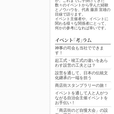
が、これまでに手掛けてきた
数々のイベントから学んだ経験
とノウハウを、代表 藤原 宣雄の
目線で語ります。
イベント主催者や、イベントに
関わる様々な関係者にとって、
何かの参考になれば幸いです。
神事の司会も当社でできま
す！
起工式・竣工式の違いをあら
わす設営の工夫とは？
設営を通して、日本の伝統文
化継承の一端を担う
商店街スタンプラリーの旅！
イベントを通して人と人がつ
ながる自治会主催イベントを
お手伝い！
「商店街のど自慢大会」の設