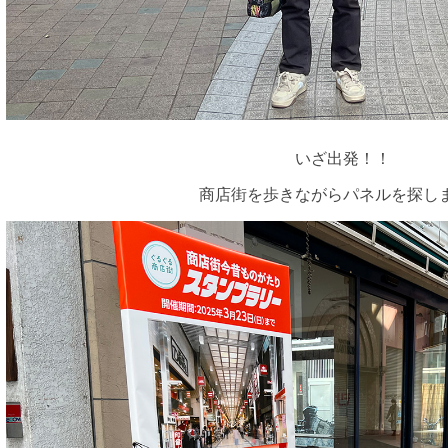
いざ出発！！
商店街を歩きながらパネルを探し