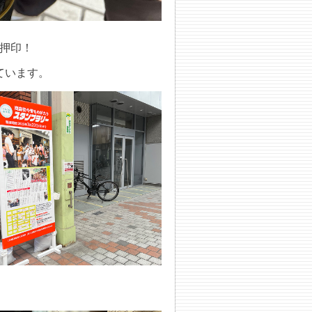
押印！
ています。