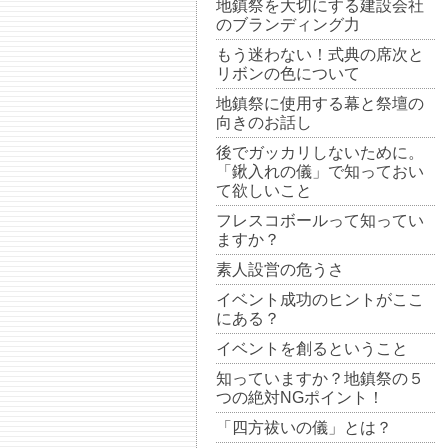
地鎮祭を大切にする建設会社
のブランディング力
もう迷わない！式典の席次と
リボンの色について
地鎮祭に使用する幕と祭壇の
向きのお話し
後でガッカリしないために。
「鍬入れの儀」で知っておい
て欲しいこと
フレスコボールって知ってい
ますか？
素人設営の危うさ
イベント成功のヒントがここ
にある？
イベントを創るということ
知っていますか？地鎮祭の５
つの絶対NGポイント！
「四方祓いの儀」とは？