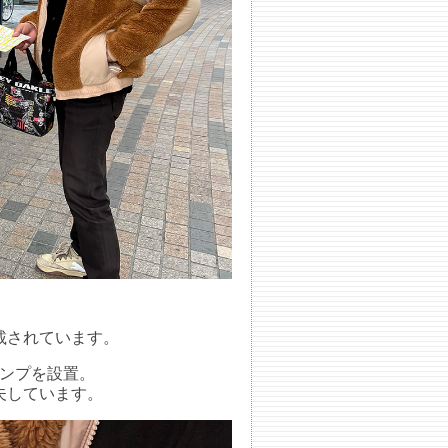
載されています。
ンプを設置。
夫しています。