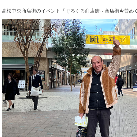
高松中央商店街のイベント「ぐるぐる商店街～商店街今昔め